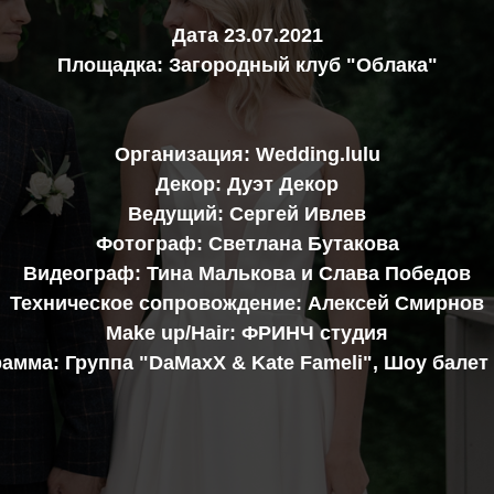
Дата 23.07.2021
Площадка: Загородный клуб "Облака"
Организация: Wedding.lulu
Декор: Дуэт Декор
Ведущий: Сергей Ивлев
Фотограф: Светлана Бутакова
Видеограф: Тина Малькова и Слава Победов
Техническое сопровождение: Алексей Смирнов
Make up/Hair: ФРИНЧ студия
амма: Группа "DaMaxX & Kate Fameli", Шоу балет