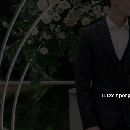
ШОУ прогр