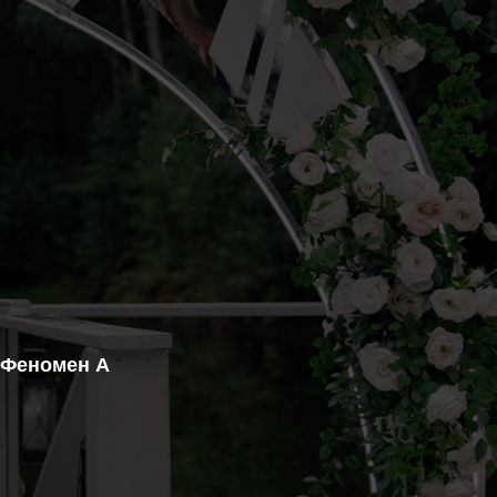
 Феномен А